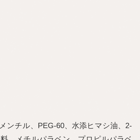
チル、PEG-60、水添ヒマシ油、2-
、香料、メチルパラベン、プロピルパラベ