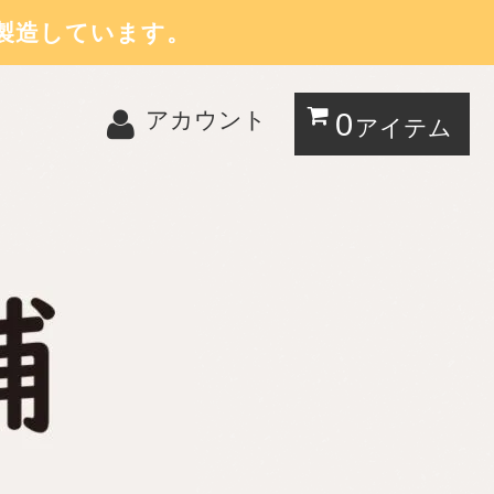
製造しています。
0
アカウント
アイテム