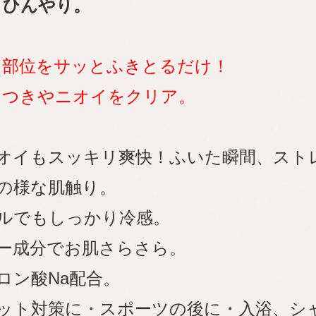
とひんやり。
る部位をサッとふきとるだけ！
タつきやニオイをクリア。
ニオイもスッキリ爽快！ふいた瞬間、スト
の様な肌触り。
アルでもしっかり冷感。
ー成分でお肌さらさら。
ロン酸Na配合。
ケット対策に・スポーツの後に・入浴、シ