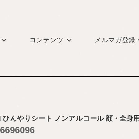
コンテンツ
メルマガ登録
涼ON ひんやりシート ノンアルコール 顔・全
6696096