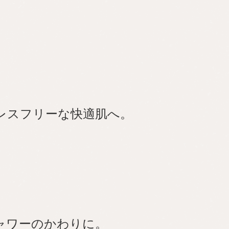
レスフリーな快適肌へ。
ャワーのかわりに。