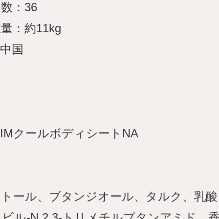
数：36
量：約11kg
中国
IMクールボディシートNA
トール、ブタンジオール、タルク、乳酸メン
ビル-N,2,3-トリメチルプタンアミド