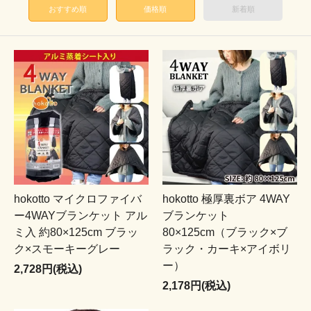
おすすめ順
価格順
新着順
hokotto マイクロファイバ
hokotto 極厚裏ボア 4WAY
ー4WAYブランケット アル
ブランケット
ミ入 約80×125cm ブラッ
80×125cm（ブラック×ブ
ク×スモーキーグレー
ラック・カーキ×アイボリ
ー）
2,728円(税込)
2,178円(税込)