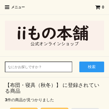
0
メニュー
検索
【布団・寝具（秋冬）】 に登録されてい
る商品
3
件の商品が見つかりました