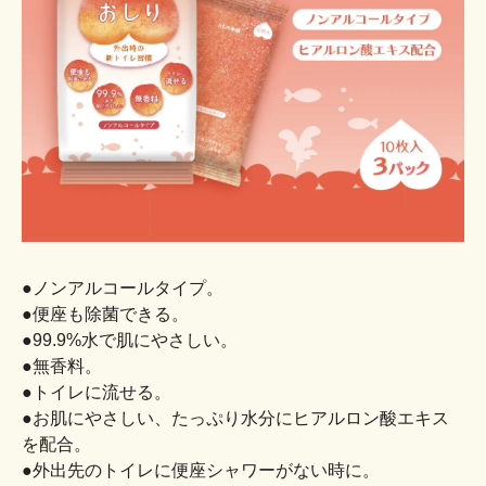
●ノンアルコールタイプ。
●便座も除菌できる。
●99.9%水で肌にやさしい。
●無香料。
●トイレに流せる。
●お肌にやさしい、たっぷり水分にヒアルロン酸エキス
を配合。
●外出先のトイレに便座シャワーがない時に。