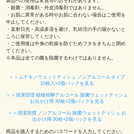
製品への使用は変質等のおそれがあります。
・殺菌・消毒剤・外皮消毒剤ではありません。
・お肌に異常がある時やお肌に合わない場合はご使用を
中止してください。
・直射日光・高温多湿を避け、乳幼児の手の届かないと
ころに保管してください。
・ご使用後は中身の乾燥を防ぐためフタをきちんと閉め
てください。
※本品は全ての菌を除菌するわけではありません。
＞＞ムテキノウェットティシュ ノンアルコールタイプ
10枚入×3個パックを見る
＞＞清潔習慣 植物発酵アルコール 除菌ウェットティシュ
お出かけ用 30枚×2個パックを見る
＞＞清潔習慣 ノンアルコール 除菌ウェットティシュ お
出かけ用 30枚×2個パックを見る
商品を購入するためのパスワードを入力してください。