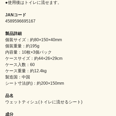
●使用後はトイレに流せます。
JANコード
4589596695167
製品詳細
個装サイズ：約80×150×40mm
個装重量：約195g
内容量：10枚×3個パック
ケースサイズ：約44×26×29cm
ケース入数：60
ケース重量：約12.4kg
製造国：中国
シート寸法(約)：約200×150mm
品名
ウェットティシュ(トイレに流せるシート)
成分