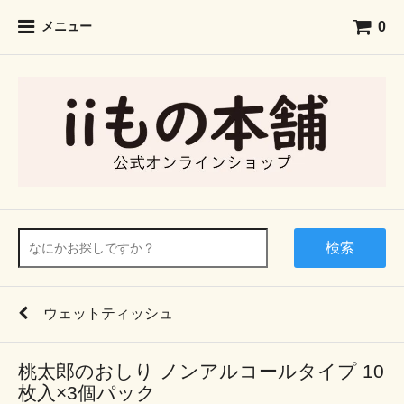
0
メニュー
検索
ウェットティッシュ
桃太郎のおしり ノンアルコールタイプ 10
枚入×3個パック