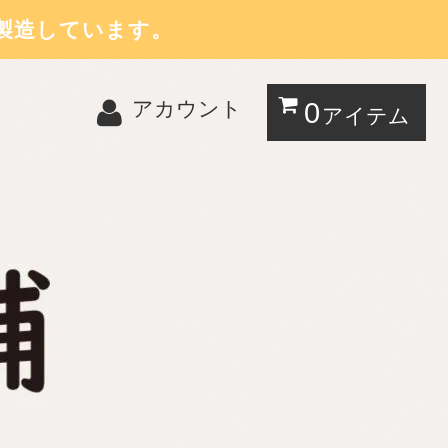
製造しています。
0
アカウント
アイテム