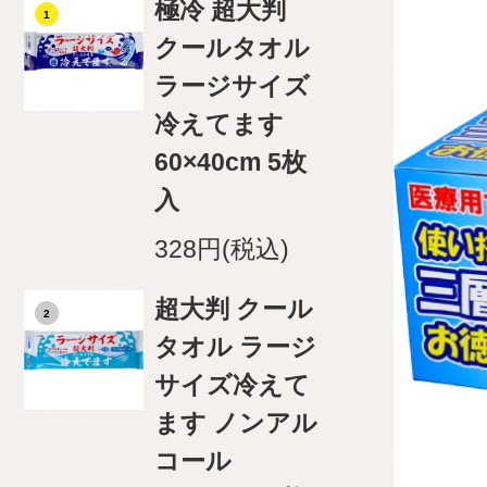
極冷 超大判
1
クールタオル
ラージサイズ
冷えてます
60×40cm 5枚
入
328円(税込)
超大判 クール
2
タオル ラージ
サイズ冷えて
ます ノンアル
コール