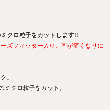
ミクロ粒子をカットします!!
ノーズフィッター入り、耳が痛くなりに
ラク。
等のミクロ粒子をカット。