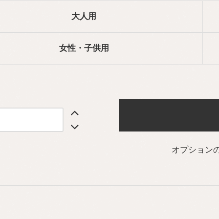
大人用
女性・子供用
オプション