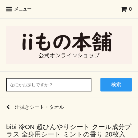
0
メニュー
検索
汗拭きシート・タオル
bibi 冷ON 超ひんやりシート クール成分プ
ラス 全身用シート ミントの香り 20枚入