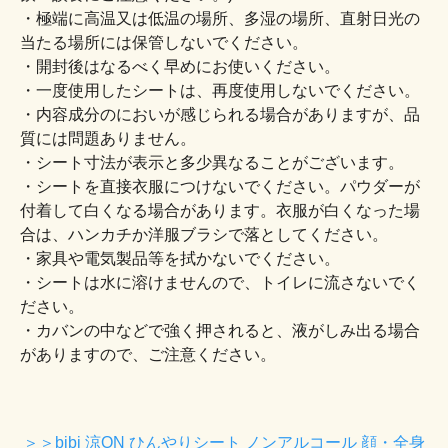
・極端に高温又は低温の場所、多湿の場所、直射日光の
当たる場所には保管しないでください。
・開封後はなるべく早めにお使いください。
・一度使用したシートは、再度使用しないでください。
・内容成分のにおいが感じられる場合がありますが、品
質には問題ありません。
・シート寸法が表示と多少異なることがございます。
・シートを直接衣服につけないでください。パウダーが
付着して白くなる場合があります。衣服が白くなった場
合は、ハンカチか洋服ブラシで落としてください。
・家具や電気製品等を拭かないでください。
・シートは水に溶けませんので、トイレに流さないでく
ださい。
・カバンの中などで強く押されると、液がしみ出る場合
がありますので、ご注意ください。
＞＞bibi 涼ON ひんやりシート ノンアルコール 顔・全身