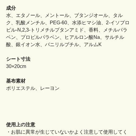
成分
水、エタノール、メントール、ブタンジオール、タル
ク、乳酸メンチル、PEG-60、水添ヒマシ油、2-イソプロ
ビル-N,2,3-トリメチルプタンアミド、香料、メチルパラ
ベン、プロピルパラベン、ヒアルロン酸Na、サルチル
酸、銀イオン水、バニリルブチル、アルムK
シート寸法
30×20cm
基布素材
ポリエステル、レーヨン
使用上の注意
・お肌に異常が生じていないかよく注意して使用してく