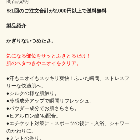
商品説明
※1回のご注文合計が2,000円以上で送料無料
製品紹介
かぎりないつめたさ。
気になる部位をサッとふきとるだけ！
肌のベタつきやニオイをクリア。
●汗もニオイもスッキリ爽快！ふいた瞬間、ストレスフ
リーな快適肌へ。
●シルクの様な肌触り。
●冷感成分アップで瞬間リフレッシュ。
●パウダー成分でお肌さらさら。
●ヒアルロン酸Na配合。
●エチケット対策に・スポーツの後に・入浴、シャワー
のかわりに。
●ミントの香り。