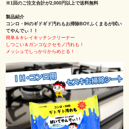
※1回のご注文合計が2,000円以上で送料無料
製品紹介
コンロ・IHのギドギド汚れもお掃除BOYふくまるが拭い
てやんでぃ！！
簡単＆キレイキッチンクリーナー
しつこい＆ガンコなクセモノ汚れも！
メッシュでしっかりからめとる！