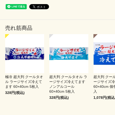
売れ筋商品
極冷 超大判 クールタオ
超大判 クールタオル ラ
超大判 クー
ル ラージサイズ冷えて
ージサイズ冷えてます
ージサイズ冷
ます 60×40cm 5枚入
ノンアルコール
60×40cm 個
60×40cm 5枚入
入
328円(税込)
328円(税込)
1,078円(税込