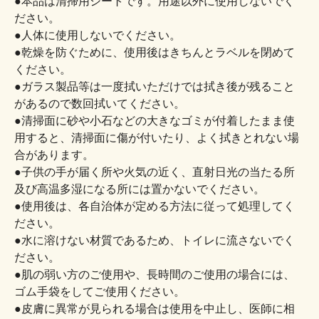
●本品は清掃用シートです。用途以外に使用しないでく
ださい。
●人体に使用しないでください。
●乾燥を防ぐために、使用後はきちんとラベルを閉めて
ください。
●ガラス製品等は一度拭いただけでは拭き後が残ること
があるので数回拭いてください。
●清掃面に砂や小石などの大きなゴミが付着したまま使
用すると、清掃面に傷が付いたり、よく拭きとれない場
合があります。
●子供の手が届く所や火気の近く、直射日光の当たる所
及び高温多湿になる所には置かないでください。
●使用後は、各自治体が定める方法に従って処理してく
ださい。
●水に溶けない材質であるため、トイレに流さないでく
ださい。
●肌の弱い方のご使用や、長時間のご使用の場合には、
ゴム手袋をしてご使用ください。
●皮膚に異常が見られる場合は使用を中止し、医師に相