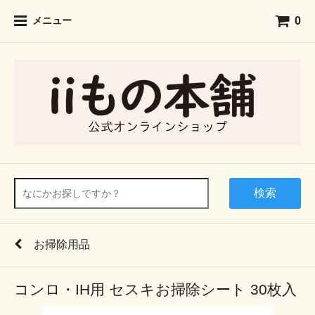
0
メニュー
検索
お掃除用品
コンロ・IH用 セスキお掃除シート 30枚入