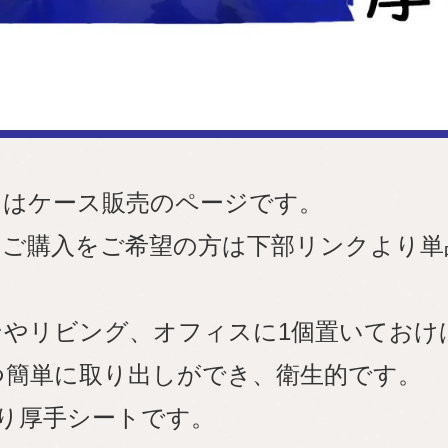
らはケース販売のページです。
のご購入をご希望の方は下部リンクより単
ンやリビング、オフィスに1個置いておけ
つ簡単に取り出しができ、衛生的です。
り厚手シートです。