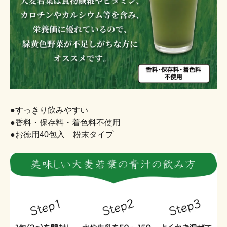
●すっきり飲みやすい
●香料・保存料・着色料不使用
●お徳用40包入 粉末タイプ