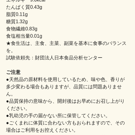
たんぱく質0.43g
脂質0.11g
糖質1.32g
食物繊維0.83g
食塩相当量0.01g
★食生活は、主食、主菜、副菜を基本に食事のバランス
を。
試験依頼先：財団法人日本食品分析センター
ご注意
●天然品の原材料を使用しているため、味や色、香りが
多少変わる場合もありますが、品質には問題ありませ
ん。
●品質保持の意味から、開封後はお早めにお召し上がり
ください。
●乳幼児の手の届かない所に保管してください。
●ごくまれに体質に合わない方もおられますので、その
場合はご利用をお控えください。