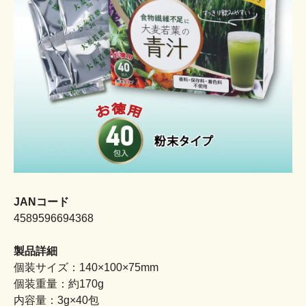
JANコード
4589596694368
製品詳細
個装サイズ：140×100×75mm
個装重量：約170g
内容量：3g×40包