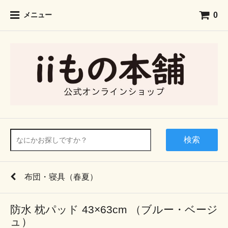
0
メニュー
検索
布団・寝具（春夏）
防水 枕パッド 43×63cm （ブルー・ベージ
ュ）