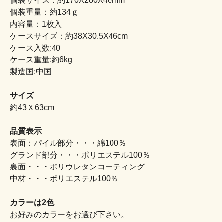
個装サイズ：約170X280X40mm
個装重量：約134ｇ
内容量：1枚入
ケースサイズ：約38X30.5X46cm
ケース入数:40
ケース重量:約6kg
製造国:中国
サイズ
約43Ｘ63cm
品質表示
表面：パイル部分・・・綿100％
グランド部分・・・ポリエステル100％
裏面・・・ポリウレタンコーティング
中材・・・ポリエステル100％
カラーは2色
お好みのカラーをお選び下さい。