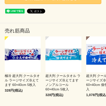
売れ筋商品
極冷 超大判 クールタオ
超大判 クールタオル ラ
超大判 クー
ル ラージサイズ冷えて
ージサイズ冷えてます
ージサイズ冷
ます 60×40cm 5枚入
ノンアルコール
60×40cm 個
60×40cm 5枚入
入
328円(税込)
328円(税込)
1,078円(税込