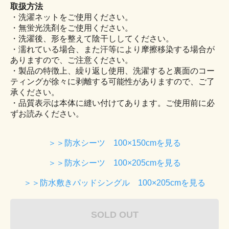
取扱方法
・洗濯ネットをご使用ください。
・無蛍光洗剤をご使用ください。
・洗濯後、形を整えて陰干ししてください。
・濡れている場合、また汗等により摩擦移染する場合が
ありますので、ご注意ください。
・製品の特徴上、繰り返し使用、洗濯すると裏面のコー
ティングが徐々に剥離する可能性がありますので、ご了
承ください。
・品質表示は本体に縫い付けてあります。ご使用前に必
ずお読みください。
＞＞防水シーツ 100×150cmを見る
＞＞防水シーツ 100×205cmを見る
＞＞防水敷きパッドシングル 100×205cmを見る
SOLD OUT