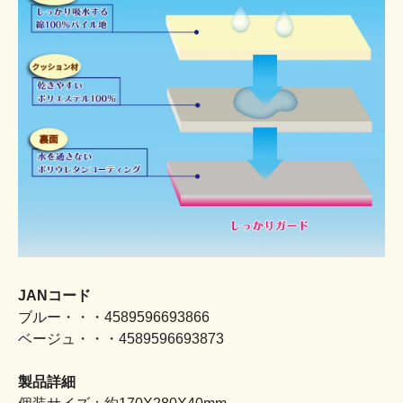
JANコード
ブルー・・・4589596693866
ベージュ・・・4589596693873
製品詳細